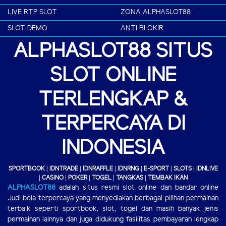
LIVE RTP SLOT
ZONA ALPHASLOT88
SLOT DEMO
ANTI BLOKIR
ALPHASLOT88 SITUS
SLOT ONLINE
TERLENGKAP &
TERPERCAYA DI
INDONESIA
SPORTBOOK | IDNTRADE | IDNRAFFLE | IDNRNG | E-SPORT | SLOTS | IDNLIVE
| CASINO | POKER | TOGEL | TANGKAS | TEMBAK IKAN
ALPHASLOT88
adalah situs resmi slot online dan bandar online
Judi bola terpercaya yang menyediakan berbagai pilihan permainan
terbaik seperti sportbook, slot, togel dan masih banyak jenis
permainan lainnya dan juga didukung fasilitas pembayaran lengkap